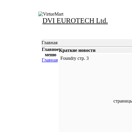
DVI EUROTECH Ltd.
Главная
Главное
Краткие новости
меню
Foundry стр. 3
Главная
страниц